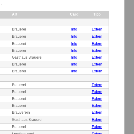
n
.
Art
Card
Tipp
Brauerei
Info
Extern
Brauerei
Info
Extern
Brauerei
Info
Extern
Brauerei
Info
Extern
Gasthaus Brauerei
Info
Extern
Brauerei
Info
Extern
Brauerei
Info
Extern
Brauerei
Extern
Brauerei
Extern
Brauerei
Extern
Brauerei
Extern
Brauverein
Extern
Gasthaus Brauerei
Extern
Brauerei
Extern