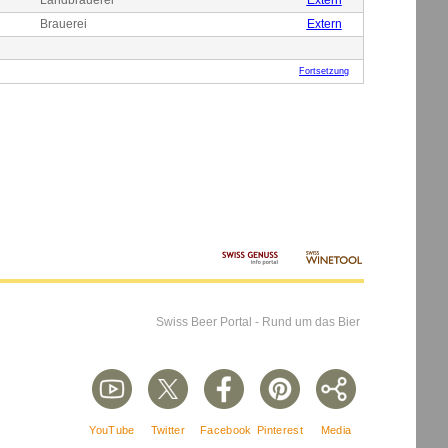
Landbrauerei
Extern
Brauerei
Extern
Fortsetzung
Swiss Beer Portal - Rund um das Bier
YouTube
Twitter
Facebook
Pinterest
Media